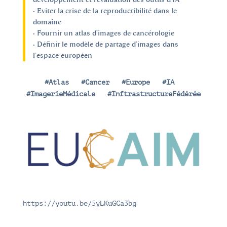
• Eviter la crise de la reproductibilité dans le
domaine
• Fournir un atlas d’images de cancérologie
• Définir le modèle de partage d’images dans
l’espace européen
#Atlas
|
#Cancer
|
#Europe
|
#IA
|
#ImagerieMédicale
|
#InftrastructureFédérée
https://youtu.be/5yLKuGCa3bg