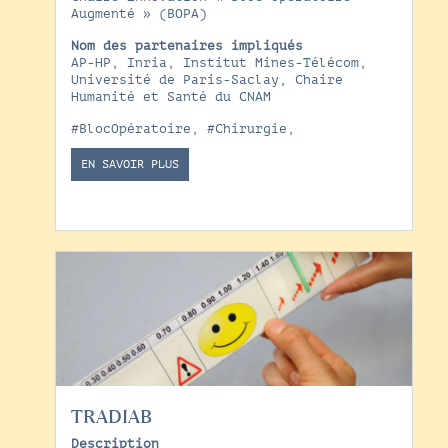
Augmenté » (BOPA)
Nom des partenaires impliqués
AP-HP, Inria, Institut Mines-Télécom,
Université de Paris-Saclay, Chaire
Humanité et Santé du CNAM
#BlocOpératoire
,
#Chirurgie
,
EN SAVOIR PLUS
TRADIAB
Description