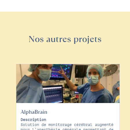
Nos autres projets
AlphaBrain
Description
Solution de monitorage cérébral augmenté
pour l’anesthésie générale permettant de