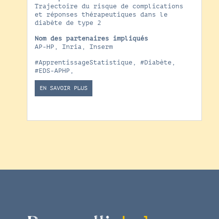
Trajectoire du risque de complications
et réponses thérapeutiques dans le
diabète de type 2
Nom des partenaires impliqués
AP-HP, Inria, Inserm
#ApprentissageStatistique
,
#Diabète
,
#EDS-APHP
,
EN SAVOIR PLUS