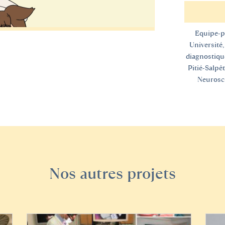
Equipe-p
Université,
diagnostiqu
Pitié-Salpê
Neurosci
Nos autres projets