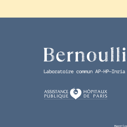
Mentio