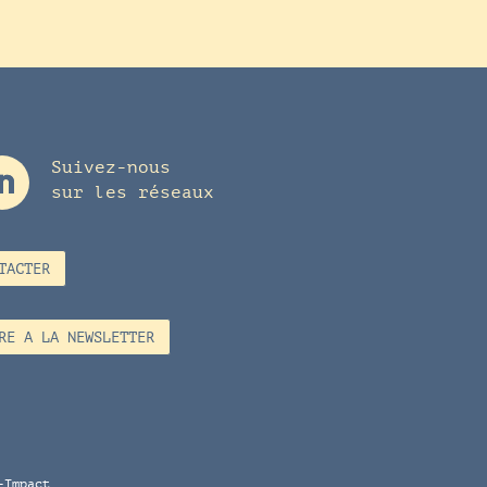
Suivez-nous
sur les réseaux
TACTER
RE A LA NEWSLETTER
-Impact