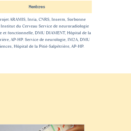
Membres
rojet ARAMIS, Inria, CNRS, Inserm, Sorbonne
 Institut du Cerveau Service de neuroradiologie
e et fonctionnelle, DMU DIAMENT, Hôpital de la
trière, AP-HP. Service de neurologie, IM2A, DMU
ences, Hôpital de la Pitié-Salpêtrière, AP-HP.