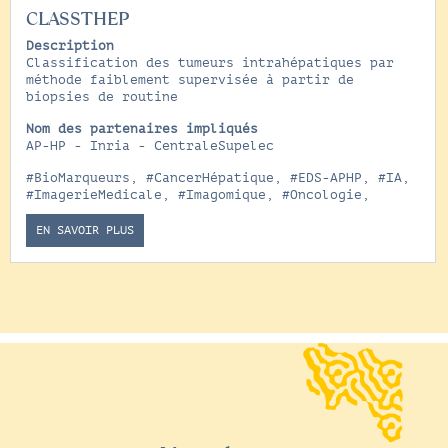
CLASSTHEP
Description
Classification des tumeurs intrahépatiques par
méthode faiblement supervisée à partir de
biopsies de routine
Nom des partenaires impliqués
AP-HP - Inria - CentraleSupelec
#BioMarqueurs
,
#CancerHépatique
,
#EDS-APHP
,
#IA
,
#ImagerieMedicale
,
#Imagomique
,
#Oncologie
,
EN SAVOIR PLUS