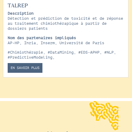
TALREP
Description
Détection et prédiction de toxicité et de réponse
au traitement chimiothérapique à partir de
dossiers patients
Nom des partenaires impliqués
AP-HP, Inria, Inserm, Université de Paris
#Chimiothérapie
,
#DataMining
,
#EDS-APHP
,
#NLP
,
#PredictiveModeling
,
EN SAVOIR PLUS