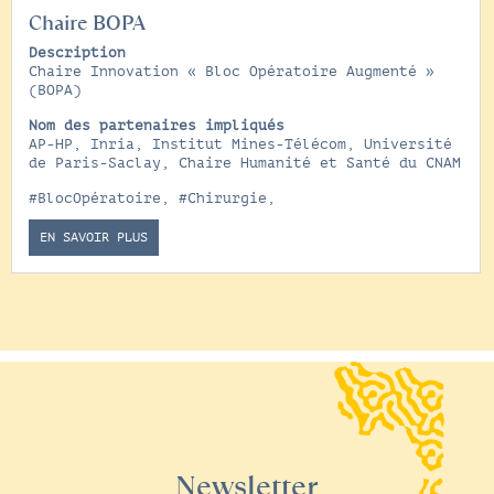
Chaire BOPA
Description
Chaire Innovation « Bloc Opératoire Augmenté »
(BOPA)
Nom des partenaires impliqués
AP-HP, Inria, Institut Mines-Télécom, Université
de Paris-Saclay, Chaire Humanité et Santé du CNAM
#BlocOpératoire
,
#Chirurgie
,
EN SAVOIR PLUS
Newsletter