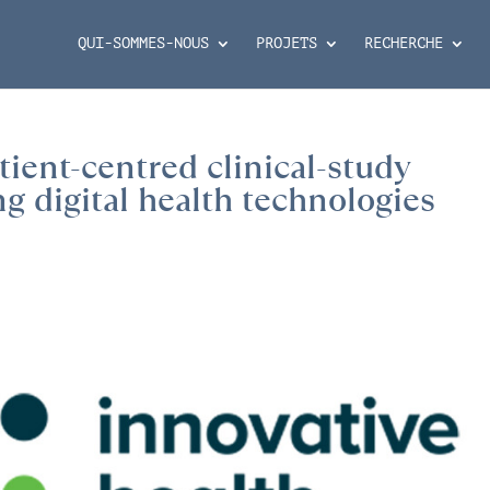
QUI-SOMMES-NOUS
PROJETS
RECHERCHE
atient-centred clinical-study
g digital health technologies