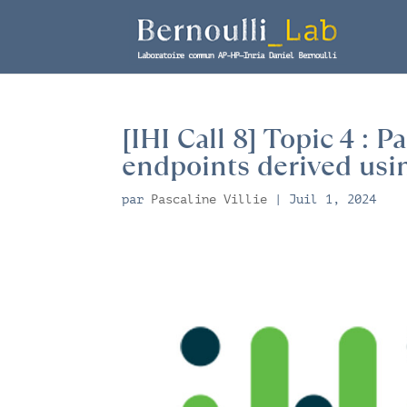
[IHI Call 8] Topic 4 : P
endpoints derived usin
par
Pascaline Villie
|
Juil 1, 2024