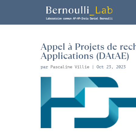
Appel à Projets de re
Applications (DAtAE)
par
Pascaline Villie
|
Oct 23, 2023