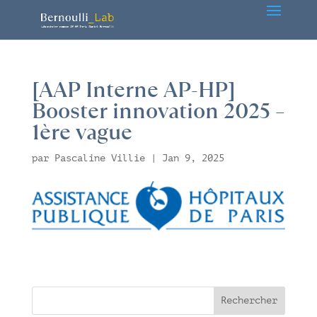
[AAP Interne AP-HP]
Booster innovation 2025 –
1ère vague
par
Pascaline Villie
|
Jan 9, 2025